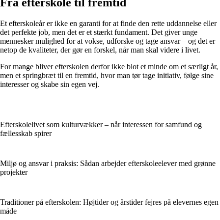
Fra efterskole til fremtid
Et efterskoleår er ikke en garanti for at finde den rette uddannelse eller
det perfekte job, men det er et stærkt fundament. Det giver unge
mennesker mulighed for at vokse, udforske og tage ansvar – og det er
netop de kvaliteter, der gør en forskel, når man skal videre i livet.
For mange bliver efterskolen derfor ikke blot et minde om et særligt år,
men et springbræt til en fremtid, hvor man tør tage initiativ, følge sine
interesser og skabe sin egen vej.
Efterskolelivet som kulturvækker – når interessen for samfund og
fællesskab spirer
Miljø og ansvar i praksis: Sådan arbejder efterskoleelever med grønne
projekter
Traditioner på efterskolen: Højtider og årstider fejres på elevernes egen
måde